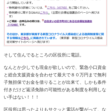
そして住んでるところの区役所に電話。
なんとか少しでも現金が欲しいので、緊急小口資金
と総合支援資金を合わせて最大で８０万円まで無利
子無担保でお金を借りることが出来て、しかも条件
付きだけど返済免除の可能性がある制度を利用しな
い手はない！！！
区役所は思ったよりもサクッと電話が繋がって、な