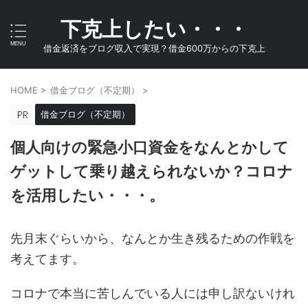
下克上したい・・・
借金返済をブログ収入で実現？借金600万からの下克上
HOME
>
借金ブログ（不定期）
>
借金ブログ（不定期）
個人向けの緊急小口資金をなんとかして
ゲットして乗り越えられないか？コロナ
を活用したい・・・。
先月末ぐらいから、なんとか生き残るための作戦を
考えてます。
コロナで本当に苦しんでいる人には申し訳ないけれ