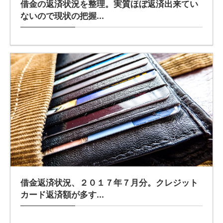
借金の返済状況を整理。実質ほぼ返済出来てい
ないので現状の把握...
借金返済状況、２０１７年７月分。クレジット
カード返済額が多す...