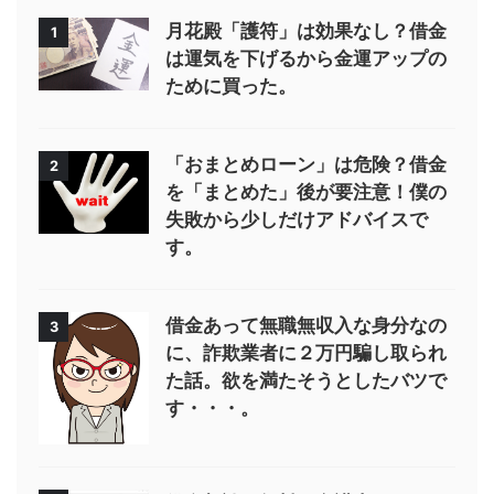
月花殿「護符」は効果なし？借金
1
は運気を下げるから金運アップの
ために買った。
「おまとめローン」は危険？借金
2
を「まとめた」後が要注意！僕の
失敗から少しだけアドバイスで
す。
借金あって無職無収入な身分なの
3
に、詐欺業者に２万円騙し取られ
た話。欲を満たそうとしたバツで
す・・・。