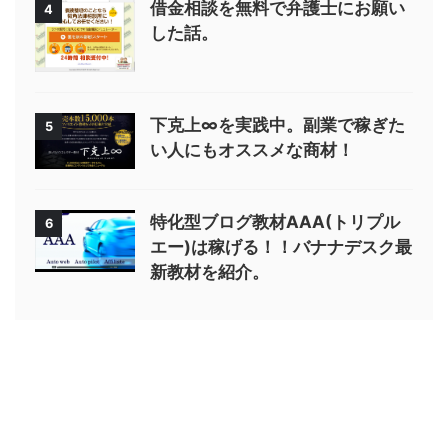
借金相談を無料で弁護士にお願い
4
した話。
下克上∞を実践中。副業で稼ぎた
5
い人にもオススメな商材！
特化型ブログ教材AAA(トリプル
6
エー)は稼げる！！バナナデスク最
新教材を紹介。