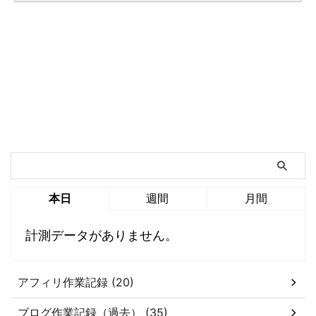
本日
週間
月間
計測データがありません。
アフィリ作業記録 (20)
ブログ作業記録（過去） (35)