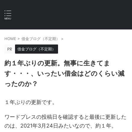
HOME
>
借金ブログ（不定期）
>
借金ブログ（不定期）
約１年ぶりの更新。無事に生きてま
す・・・、いったい借金はどのくらい減
ったのか？
１年ぶりの更新です。
ワードプレスの投稿日を確認すると最後に更新した
のは、2021年3月24日みたいなので、約１年。