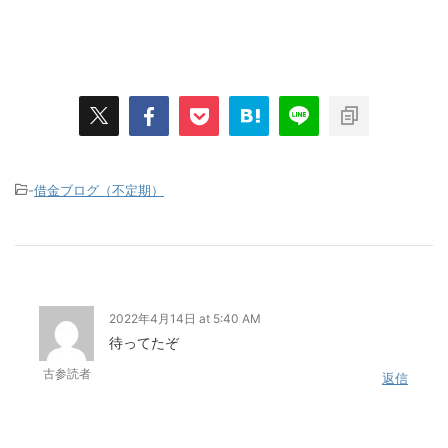
-
借金ブログ（不定期）
2022年4月14日 at 5:40 AM
待ってたぞ
古参読者
返信