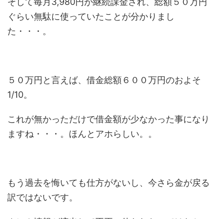
そして毎月3,980円が継続課金され、総額５０万円
ぐらい無駄に使っていたことが分かりまし
た・・・。
５０万円と言えば、借金総額６００万円のおよそ
1/10。
これが無かっただけで借金額が少なかった事になり
ますね・・・。ほんとアホらしい。。
もう過去を悔いても仕方がないし、今さら金が戻る
訳ではないです。