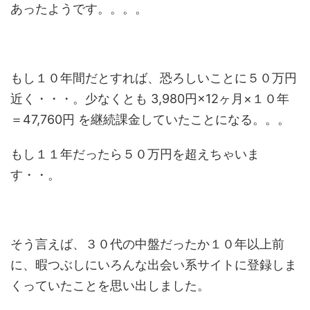
あったようです。。。。
もし１０年間だとすれば、恐ろしいことに５０万円
近く・・・。少なくとも 3,980円×12ヶ月×１０年
＝47,760円 を継続課金していたことになる。。。
もし１１年だったら５０万円を超えちゃいま
す・・。
そう言えば、３０代の中盤だったか１０年以上前
に、暇つぶしにいろんな出会い系サイトに登録しま
くっていたことを思い出しました。