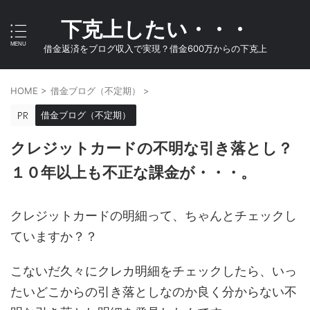
下克上したい・・・
借金返済をブログ収入で実現？借金600万からの下克上
HOME
>
借金ブログ（不定期）
>
借金ブログ（不定期）
クレジットカードの不明な引き落とし？
１０年以上も不正な課金が・・・。
クレジットカードの明細って、ちゃんとチェックし
ていますか？？
こないだ久々にクレカ明細をチェックしたら、いっ
たいどこからの引き落としなのか良く分からない不