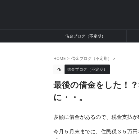
借金ブログ（不定期）
HOME
>
借金ブログ（不定期）
>
借金ブログ（不定期）
最後の借金をした！？
に・・。
多額に借金があるので、税金支払が
今月５月末までに、住民税３５万円