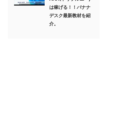
は稼げる！！バナナ
デスク最新教材を紹
介。