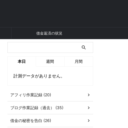
借金返済の状況
本日
週間
月間
計測データがありません。
アフィリ作業記録 (20)
ブログ作業記録（過去） (35)
借金の秘密を告白 (26)