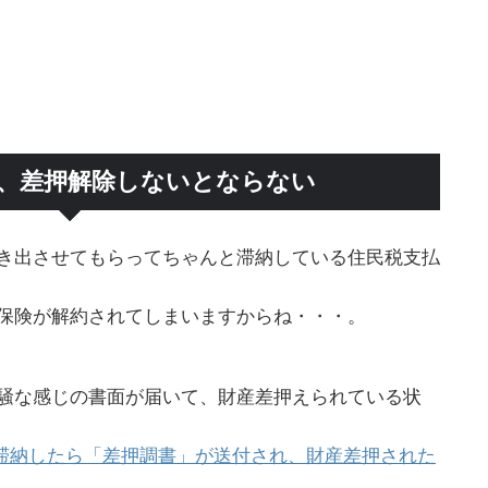
、差押解除しないとならない
き出させてもらってちゃんと滞納している住民税支払
保険が解約されてしまいますからね・・・。
騒な感じの書面が届いて、財産差押えられている状
滞納したら「差押調書」が送付され、財産差押された