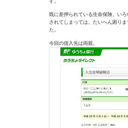
す。
既に差押られている生命保険、いろ
されてしまっては、たいへん困りま
た。
今回の借入先は両親。