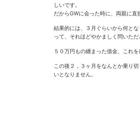
しいです。
だからGWに会った時に、両親に直
結果的には、３月ぐらいから何とな
って、それほどやかましく問いただ
５０万円もの纏まった借金、これを
この後２，３ヶ月をなんとか乗り切
いとなりません。