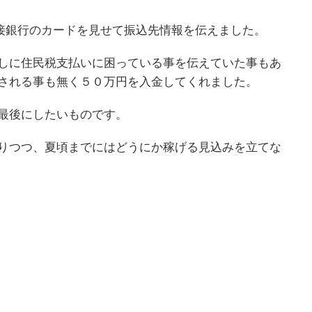
接銀行のカードを見せて振込先情報を伝えました。
しに住民税支払いに困っている事を伝えていた事もあ
される事も無く５０万円を入金してくれました。
最後にしたいものです。
りつつ、夏頃までにはどうにか稼げる見込みを立てな