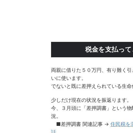
税金を支払って
両親に借りた５０万円、有り難く引
いに使います。
でないと既に差押えられている生命
少しだけ現在の状況を振返ります。
今、３月頭に「差押調書」という物
況。
■差押調書 関連記事 →
住民税を
話