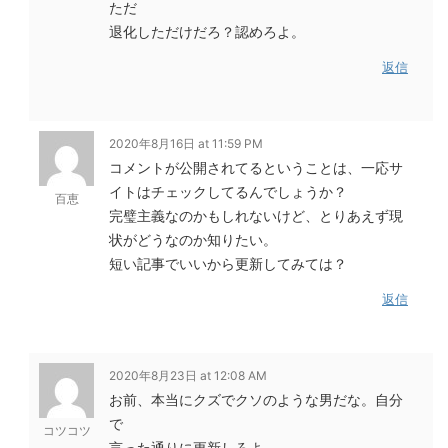
ただ
退化しただけだろ？認めろよ。
返信
2020年8月16日 at 11:59 PM
コメントが公開されてるということは、一応サ
イトはチェックしてるんでしょうか？
百恵
完璧主義なのかもしれないけど、とりあえず現
状がどうなのか知りたい。
短い記事でいいから更新してみては？
返信
2020年8月23日 at 12:08 AM
お前、本当にクズでクソのような男だな。自分
で
コツコツ
言った通りに更新しろよ。