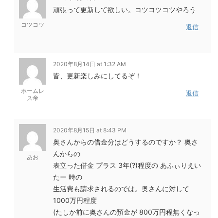
頑張って更新して欲しい。コツコツコツやろう
コツコツ
返信
2020年8月14日 at 1:32 AM
皆、更新楽しみにしてるぞ！
ホームレ
返信
ス帝
2020年8月15日 at 8:43 PM
奥さんからの借金分はどうするのですか？ 奥さ
んからの
あお
表立った借金 プラス 3年(?)程度の あふぃりえい
たー 時の
生活費も請求されるのでは。奥さんに対して
1000万円程度
(たしか前に奥さんの預金が 800万円程無くなっ