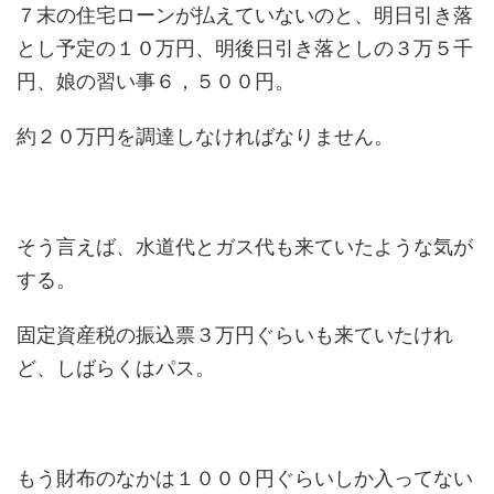
７末の住宅ローンが払えていないのと、明日引き落
とし予定の１０万円、明後日引き落としの３万５千
円、娘の習い事６，５００円。
約２０万円を調達しなければなりません。
そう言えば、水道代とガス代も来ていたような気が
する。
固定資産税の振込票３万円ぐらいも来ていたけれ
ど、しばらくはパス。
もう財布のなかは１０００円ぐらいしか入ってない