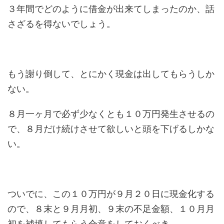
３年間でどのように借金が出来てしまったのか、話
さざるを得ないでしょう。
もう謝り倒して、とにかく現金は出してもらうしか
ない。
８月一ヶ月で必ず少なくとも１０万円発生させるの
で、８月だけ続けさせて欲しいと頭を下げるしかな
い。
ついでに、この１０万円が９月２０日に現金化する
ので、８末と９月月初、９末の不足金額、１０月月
初を補填してもらう合意をしておくべき。