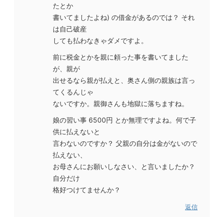
たとか
書いてましたよね) の借金があるのでは？ それ
は自己破産
しても払わなきゃダメですよ。
前に税金とかを親に頼った事を書いてました
が、親が
出せるなら親が払えと、奥さん側の親族は言っ
てくるんじゃ
ないですか。親御さんも地獄に落ちますね。
娘の習い事 6500円 とか無理ですよね。何で子
供に払えないと
言わないのですか？ 父親の自分は金がないので
払えない、
お母さんにお願いしなさい、と言いましたか？
自分だけ
格好つけてませんか？
返信