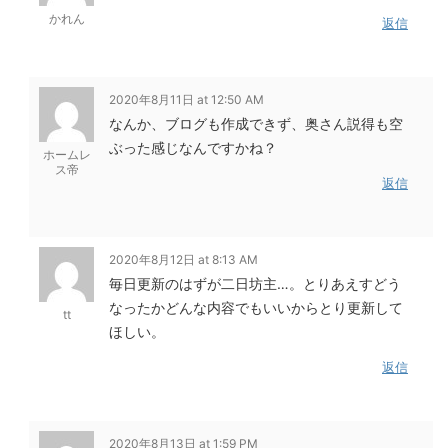
かれん
返信
2020年8月11日 at 12:50 AM
なんか、ブログも作成できず、奥さん説得も空
ぶった感じなんですかね？
ホームレ
ス帝
返信
2020年8月12日 at 8:13 AM
毎日更新のはずが二日坊主…。とりあえすどう
なったかどんな内容でもいいからとり更新して
tt
ほしい。
返信
2020年8月13日 at 1:59 PM