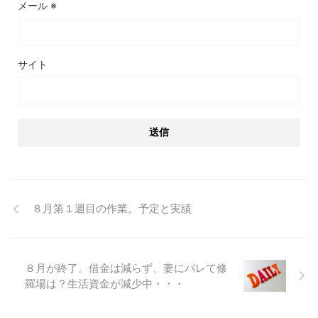
メール
※
サイト
８月第１週目の作業。予定と実績
８月が終了。借金は減らず、妻にバレて修
羅場は？生活資金が減少中・・・