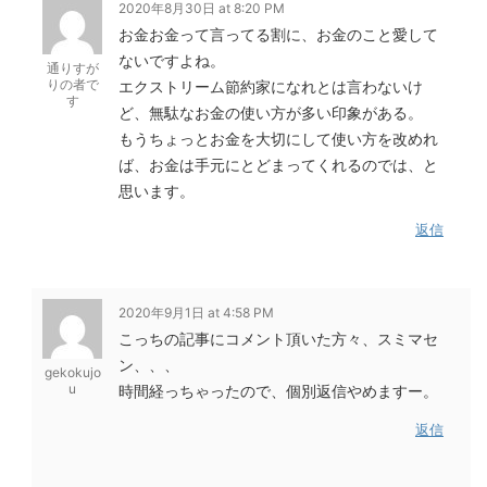
2020年8月30日 at 8:20 PM
お金お金って言ってる割に、お金のこと愛して
ないですよね。
通りすが
りの者で
エクストリーム節約家になれとは言わないけ
す
ど、無駄なお金の使い方が多い印象がある。
もうちょっとお金を大切にして使い方を改めれ
ば、お金は手元にとどまってくれるのでは、と
思います。
返信
2020年9月1日 at 4:58 PM
こっちの記事にコメント頂いた方々、スミマセ
ン、、、
gekokujo
u
時間経っちゃったので、個別返信やめますー。
返信