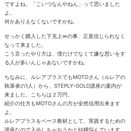
ですよね。「こいつなんやねん」って思いました
よ。
何かありえなくないですかね。
せっかく購入した下克上∞の事、正直信じられなく
なって来ました。
こう言ったやり方は、僕だけでなくて嫌な思いをす
る人が多いんじゃあないですかね。
ちなみに、ルレアプラスでもMOTOさん（ルレアの
執筆者の1人）から、STEPLY-GOLD講座の案内が
来ました。こちらは２万円。
紹介の仕方もMOTOさんの方が全然信用出来ます
よ。
ルレアプラスをベース教材として、実践するための
講座なので入会しちゃおうかと結構悩んでいます。