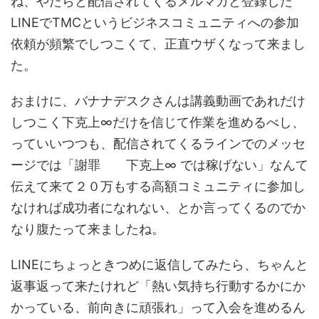
ね、やたらと配信されてくるメルマガと登録した
LINEでTMCというビジネスコミュニティへの参加
依頼が頻繁でしつこくて、正直ウザくなって来まし
た。
おまけに、バナナデスクさんは講義動画であれだけ
しつこく下克上∞だけを信じて作業を進めるべし、
っていいつつも、配信されてくるラインでのメッセ
ージでは「謝罪 下克上∞ では稼げない」なんて
伝えて来て２０万もする高額コミュニティに参加し
なければ成功者になれない、とか言ってくるのでか
なり腹たって来ましたね。
LINEにちょっときつめに返信してみたら、ちゃんと
返事返って来たけれど「熱い気持ち行動するかにか
かっている、前向きに頑張れ」って入会を進めるん