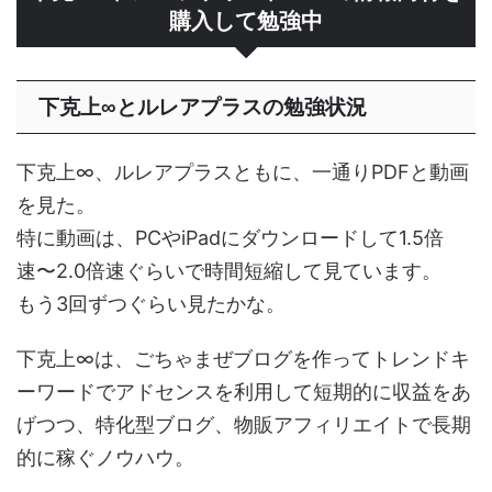
購入して勉強中
下克上∞とルレアプラスの勉強状況
下克上∞、ルレアプラスともに、一通りPDFと動画
を見た。
特に動画は、PCやiPadにダウンロードして1.5倍
速〜2.0倍速ぐらいで時間短縮して見ています。
もう3回ずつぐらい見たかな。
下克上∞は、ごちゃまぜブログを作ってトレンドキ
ーワードでアドセンスを利用して短期的に収益をあ
げつつ、特化型ブログ、物販アフィリエイトで長期
的に稼ぐノウハウ。