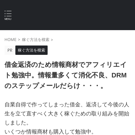
HOME
>
稼ぐ方法を模索
>
稼ぐ方法を模索
借金返済のため情報商材でアフィリエイ
ト勉強中。情報量多くて消化不良、DRM
のステップメールだらけ・・・。
自業自得で作ってしまった借金、返済して今後の人
生を立て直すべく大きく稼ぐための取り組みを開始
しました。
いくつか情報商材も購入して勉強中。