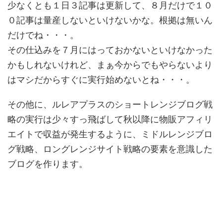
少なくとも１日３記事は更新して、８月だけで１０
０記事は量産しないといけないかな。根拠は無いん
だけでね・・・。
その仕込みを７月にはっておかないといけなかった
かもしれないけれど、まぁ今からでもやらないより
はマシだからすぐに実行始めないとね・・・。
その他に、ルレアプラスのショートレンジブログ戦
略の実行は少々すっ飛ばして秋以降に物販アフィリ
エイトで収益が発生するように、ミドルレンジブロ
グ戦略、ロングレンジサイト戦略の要素を意識した
ブログを作ります。