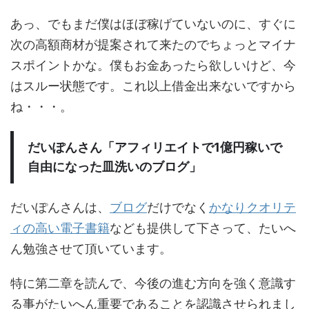
あっ、でもまだ僕はほぼ稼げていないのに、すぐに
次の高額商材が提案されて来たのでちょっとマイナ
スポイントかな。僕もお金あったら欲しいけど、今
はスルー状態です。これ以上借金出来ないですから
ね・・・。
だいぽんさん「アフィリエイトで1億円稼いで
自由になった皿洗いのブログ」
だいぽんさんは、
ブログ
だけでなく
かなりクオリテ
ィの高い電子書籍
なども提供して下さって、たいへ
ん勉強させて頂いています。
特に第二章を読んで、今後の進む方向を強く意識す
る事がたいへん重要であることを認識させられまし