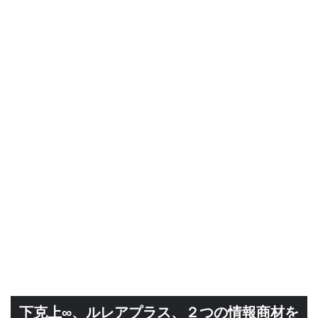
下克上∞、ルレアプラス、２つの情報商材を