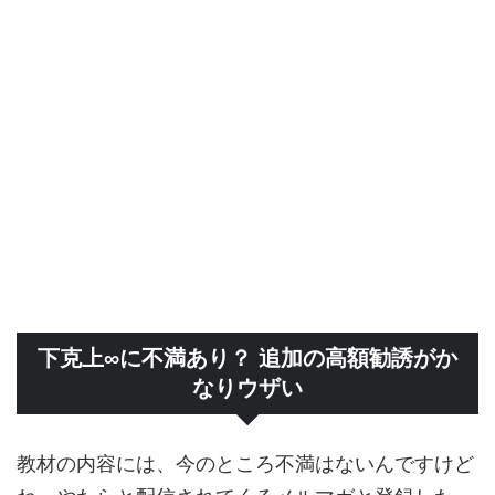
下克上∞に不満あり？ 追加の高額勧誘がか
なりウザい
教材の内容には、今のところ不満はないんですけど