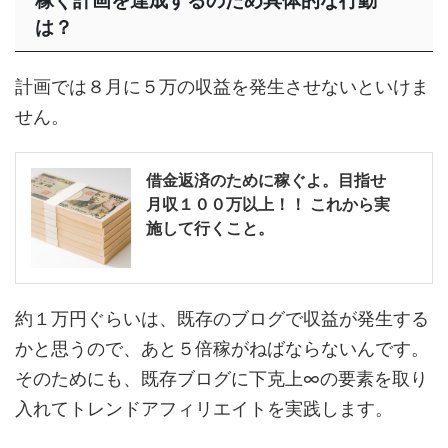
稼ぐ計画を達成するのため具体的な行動
は？
計画では８月に５万の収益を発生させないといけま
せん。
借金返済のために稼ぐよ。目指せ
月収１００万以上！！ これから実
施して行くこと。
約１万円ぐらいは、既存のブログで収益が発生する
かと思うので、あと５倍稼がねばならないんです。
そのためにも、既存ブログに下克上∞の要素を取り
入れてトレンドアフィリエイトを実践します。