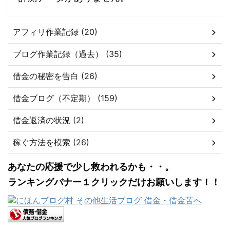
アフィリ作業記録 (20)
ブログ作業記録（過去） (35)
借金の秘密を告白 (26)
借金ブログ（不定期） (159)
借金返済の状況 (2)
稼ぐ方法を模索 (26)
あなたの応援で少し救われるかも・・。
ランキングバナー１クリックだけお願いします！！