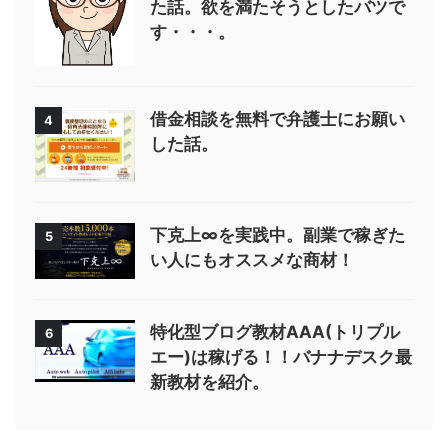
た話。欲を満たそうとしたバツで
す・・・。
借金相談を無料で弁護士にお願い
4
した話。
下克上∞を実践中。副業で稼ぎた
5
い人にもオススメな商材！
特化型ブログ教材AAA(トリプル
6
エー)は稼げる！！バナナデスク最
新教材を紹介。