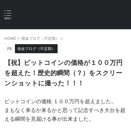
HOME
>
借金ブログ（不定期）
>
借金ブログ（不定期）
【祝】ビットコインの価格が１００万円
を超えた！歴史的瞬間（？）をスクリー
ンショットに撮った！！！
ビットコインの価格 １００万円を超えました。
まもなく来るか来るかと思って記念すべき大台を超
える瞬間を見届ける事が出来ました。