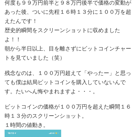
何度も９９万円前半と９８万円後半で価格の変動が
あった後、ついに先程１６時１３分に１００万を超
えたんです！
歴史的瞬間をスクリーンショットに収めました
よ！！
朝から半日以上、目を離さずにビットコインチャー
トを見ていました（笑）
残念なのは、１００万円超えて「やったー」と思っ
ても僕は結局ビットコインを購入していないんで
す。たいへん悔やまれますよ・・・。
ビットコインの価格が１００万円を超えた瞬間１６
時１３分のスクリーンショット。
１時間の値動き。