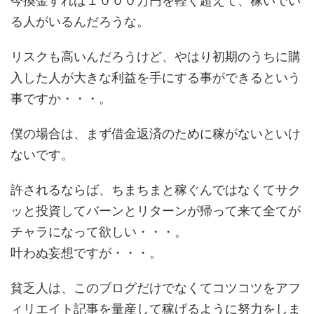
今換金すれば１０００万円を軽く超えて、稼いでい
る人がいるんだろうな。
リスクも高いんだろうけど、やはり初期のうちに購
入した人が大きな利益を手にする事ができるという
事ですか・・・。
僕の場合は、まず借金返済のために稼がないといけ
ないです。
許されるならば、ちまちまと稼ぐんではなくてサク
ッと投資してバーンとリターンが帰って来て全てが
チャラになって欲しい・・・。
叶わぬ妄想ですが・・・。
貧乏人は、このブログだけでなくてコツコツをアフ
ィリエイト記事を量産して稼げるように努力をしま