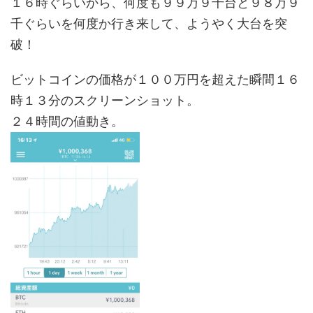
１６時ぐらいから、何度も９９万９千台と９８万９
千ぐらいを何度か行き来して、ようやく大台を突
破！
ビットコインの価格が１００万円を超えた瞬間１６
時１３分のスクリーンショット。
２４時間の値動き。