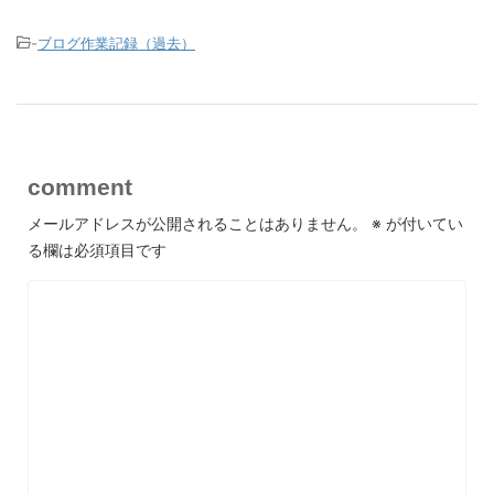
-
ブログ作業記録（過去）
comment
メールアドレスが公開されることはありません。
※
が付いてい
る欄は必須項目です