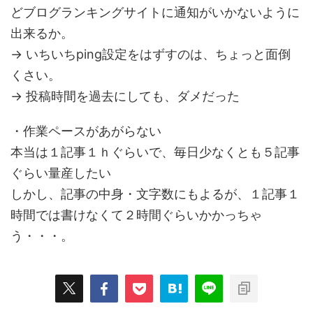
どブログランキングサイトに通知がいかないように
出来るか。
→ いちいちping設定をはずすのは、ちょっと面倒
くさい。
→ 投稿時間を過去にしても、ダメだった
・作業ペースがあがらない
本当は１記事１ｈぐらいで、毎日少なくとも５記事
ぐらい量産したい
しかし、記事の中身・文字数にもよるが、１記事１
時間では書けなくて２時間ぐらいかかっちゃ
う・・・。